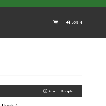
LOGIN
Ansicht: Kursplan
Uhrzeit