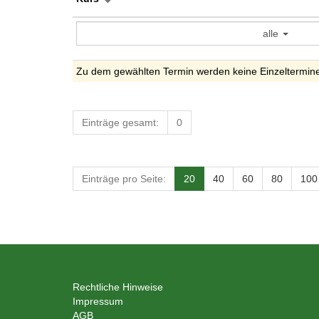
alle
Zu dem gewählten Termin werden keine Einzeltermin
Einträge gesamt:
0
Einträge pro Seite:
20
40
60
80
100
Rechtliche Hinweise
Impressum
AGB