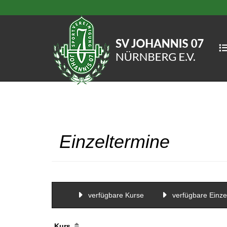
Einzeltermine
verfügbare Kurse
verfügbare Einze
Kurs