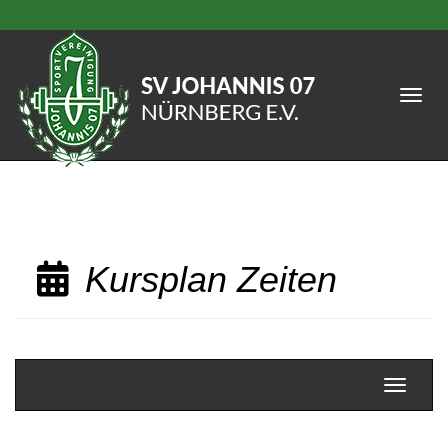
Menü 
Kursplan Zeiten
Navigati