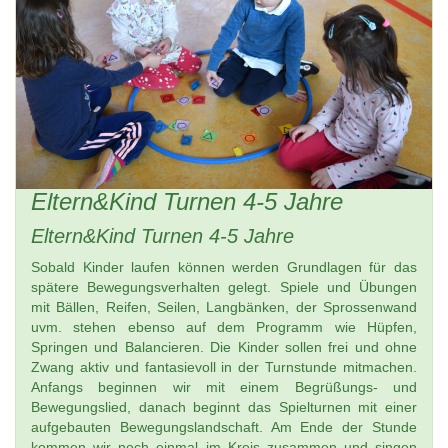
Eltern&Kind Turnen 4-5 Jahre
Eltern&Kind Turnen 4-5 Jahre
Sobald Kinder laufen können werden Grundlagen für das
spätere Bewegungsverhalten gelegt. Spiele und Übungen
mit Bällen, Reifen, Seilen, Langbänken, der Sprossenwand
uvm. stehen ebenso auf dem Programm wie Hüpfen,
Springen und Balancieren. Die Kinder sollen frei und ohne
Zwang aktiv und fantasievoll in der Turnstunde mitmachen.
Anfangs beginnen wir mit einem Begrüßungs- und
Bewegungslied, danach beginnt das Spielturnen mit einer
aufgebauten Bewegungslandschaft. Am Ende der Stunde
kommen wir noch einmal im Kreis zusammen und singen