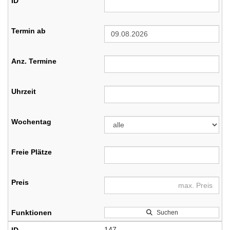
Suchen
147