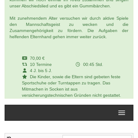
unser Abschiedslied und es gibt ein Gummibärchen.
Mit zunehmendem Alter versuchen wir durch aktive Spiele
den Mannschaftsgeist zu wecken und die
Zusammengehörigkeit zu fördern. Die Aufgaben der
helfenden Elternhand gehen immer weiter zurück.
70,00 €
10 Termine
00:45 Std.
4 J. bis 5 J.
Die Kinder, sowie die Eltern sind gebeten feste
Sportschuhe oder Turntappen zu tragen. Das
Mitmachen in Socken ist aus
versicherungstechnischen Gründen nicht gestattet.
Navigati